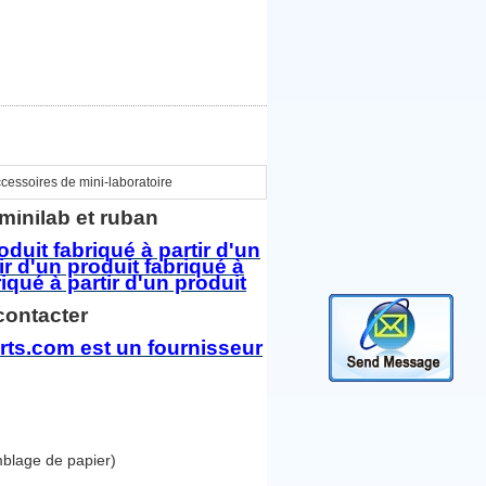
cessoires de mini-laboratoire
s minilab et ruban
roduit fabriqué à partir d'un
ir d'un produit fabriqué à
riqué à partir d'un produit
contacter
ts.com est un fournisseur
blage de papier)