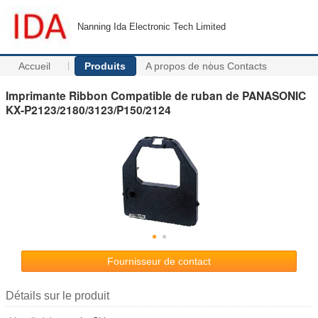
Nanning Ida Electronic Tech Limited
Accueil
Produits
A propos de nous
Contacts
Imprimante Ribbon Compatible de ruban de PANASONIC
KX-P2123/2180/3123/P150/2124
Fournisseur de contact
Détails sur le produit