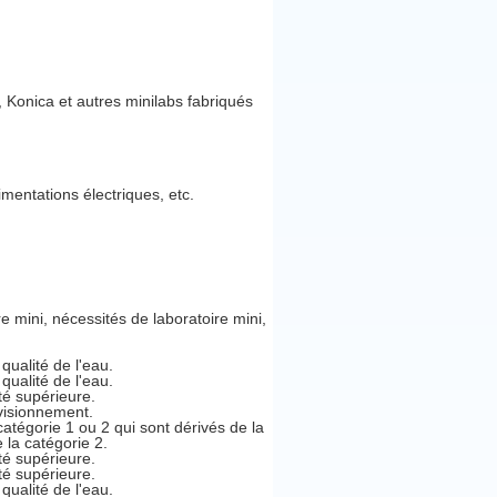
 Konica et autres minilabs fabriqués
imentations électriques, etc.
re mini, nécessités de laboratoire mini,
qualité de l'eau.
qualité de l'eau.
té supérieure.
visionnement.
catégorie 1 ou 2 qui sont dérivés de la
 la catégorie 2.
té supérieure.
té supérieure.
qualité de l'eau.