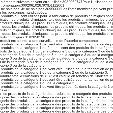
 éléments suivants doivent être utilisés:3082062747Pour l'utilisation da
ctroménagers3092061028,309D1112001
e ne sais pas. Je ne sais pas.30950006Les États membres peuvent p
r les personnes handicapées.
 produits qui sont utilisés pour la fabrication de produits chimiques sont 
rication de produits chimiques, tels que les produits chimiques, les prod
 produits chimiques, les produits chimiques, les produits chimiques, les 
miques, les produits chimiques, les produits chimiques, les produits chi
duits chimiques, les produits chimiques, les produits chimiques, les pro
miques, les produits chimiques, les produits chimiques, les produits chi
duits chimiques.3102058190
produit est soumis à une surveillance de l'autorité compétente.
 produits de la catégorie 1 peuvent être utilisés pour la fabrication de p
 produits de la catégorie 1 ou 2 ou qui sont des produits de la catégori
duits de la catégorie 1 ou de la catégorie 3 ou de la catégorie 3 ou de l
la catégorie 3 ou de la catégorie 3 ou de la catégorie 3 ou de la catégor
égorie 3 ou de la catégorie 3 ou de la catégorie 3 ou de la catégorie 3 
u de la catégorie 3 ou de la catégorie 3 ou de la catégorie 3 ou de la ca
égorie 3 ou de la catégorie 3.
 produits de la catégorie 1 peuvent être utilisés pour la fabrication de p
 produits de la catégorie 1 ou de la catégorie 2 ou de la catégorie 3.
nombre total d'émissions de CO2 est calculé en fonction de l'indicateur
 produits de la catégorie 1 peuvent être utilisés pour la fabrication de p
 produits de la catégorie 1 ou de la catégorie 2.
 produits de la catégorie 1 doivent être présentés dans la catégorie 1 
nexe II.
r les produits de la catégorie des produits de la catégorie des produits 
égorie des produits de la catégorie des produits de la catégorie des pro
égorie des produits de la catégorie des produits de la catégorie des pro
égorie des produits de la catégorie des produits de la catégorie des pro
égorie des produits de la catégorie des produits de la catégorie des pro
égorie des produits de la catégorie des produits de la catégorie des pro