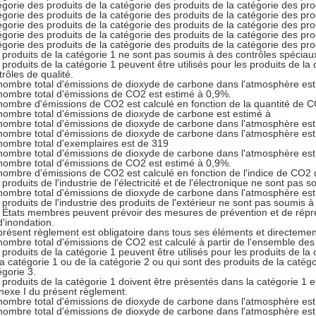
égorie des produits de la catégorie des produits de la catégorie des pro
égorie des produits de la catégorie des produits de la catégorie des pro
égorie des produits de la catégorie des produits de la catégorie des pro
égorie des produits de la catégorie des produits de la catégorie des pro
égorie des produits de la catégorie des produits de la catégorie des pro
 produits de la catégorie 1 ne sont pas soumis à des contrôles spéciaux
 produits de la catégorie 1 peuvent être utilisés pour les produits de la
trôles de qualité.
nombre total d'émissions de dioxyde de carbone dans l'atmosphère est
nombre total d'émissions de CO2 est estimé à 0,9%.
nombre d'émissions de CO2 est calculé en fonction de la quantité de C
nombre total d'émissions de dioxyde de carbone est estimé à
nombre total d'émissions de dioxyde de carbone dans l'atmosphère est
nombre total d'émissions de dioxyde de carbone dans l'atmosphère est
nombre total d'exemplaires est de 319
nombre total d'émissions de dioxyde de carbone dans l'atmosphère est
nombre total d'émissions de CO2 est estimé à 0,9%.
nombre d'émissions de CO2 est calculé en fonction de l'indice de CO2 d
 produits de l'industrie de l'électricité et de l'électronique ne sont pas 
nombre total d'émissions de dioxyde de carbone dans l'atmosphère est
 produits de l'industrie des produits de l'extérieur ne sont pas soumis à
 États membres peuvent prévoir des mesures de prévention et de répre
d'inondation.
présent règlement est obligatoire dans tous ses éléments et directeme
nombre total d'émissions de CO2 est calculé à partir de l'ensemble de
 produits de la catégorie 1 peuvent être utilisés pour les produits de la
la catégorie 1 ou de la catégorie 2 ou qui sont des produits de la catégo
égorie 3.
 produits de la catégorie 1 doivent être présentés dans la catégorie 1 
nnexe I du présent règlement.
nombre total d'émissions de dioxyde de carbone dans l'atmosphère est
nombre total d'émissions de dioxyde de carbone dans l'atmosphère est