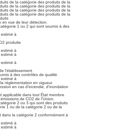
duits de la catégorie des produits de la
duits de la catégorie des produits de la
duits de la catégorie des produits de la
duits de la catégorie des produits de la
duits
 en vue de leur détection.
 catégorie 1 ou 2 qui sont soumis à des
 estimé à
O2 produite.
 estimé à
 estimé à
 estimé à
e l'établissement.
soumis à des contrôles de qualité.
 estimé à
 la réglementation en vigueur.
ssion en cas d'incendie, d'inondation
nt applicable dans tout État membre.
s émissions de CO2 de l'Union.
 catégorie 2 ou 3 qui sont des produits
rie 1 ou de la catégorie 2 ou de la
et dans la catégorie 2 conformément à
 estimé à
 estimé à