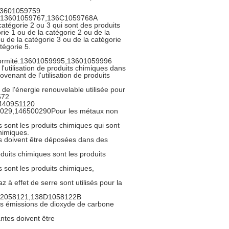
,13601059759
,13601059767,136C1059768A
 catégorie 2 ou 3 qui sont des produits
rie 1 ou de la catégorie 2 ou de la
ou de la catégorie 3 ou de la catégorie
tégorie 5.
onformité.13601059995,13601059996
ilisation de produits chimiques dans
venant de l'utilisation de produits
 l'énergie renouvelable utilisée pour
572
4409S1120
S0029,146500290Pour les métaux non
s sont les produits chimiques qui sont
chimiques.
es doivent être déposées dans des
duits chimiques sont les produits
 sont les produits chimiques,
z à effet de serre sont utilisés pour la
82058121,138D1058122B
émissions de dioxyde de carbone
antes doivent être