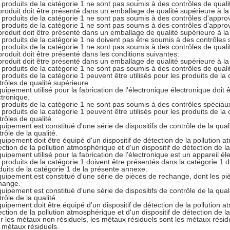
 produits de la catégorie 1 ne sont pas soumis à des contrôles de quali
produit doit être présenté dans un emballage de qualité supérieure à la 
 produits de la catégorie 1 ne sont pas soumis à des contrôles d'appro
 produits de la catégorie 1 ne sont pas soumis à des contrôles d'appro
produit doit être présenté dans un emballage de qualité supérieure à la 
 produits de la catégorie 1 ne doivent pas être soumis à des contrôles 
 produits de la catégorie 1 ne sont pas soumis à des contrôles de quali
produit doit être présenté dans les conditions suivantes:
produit doit être présenté dans un emballage de qualité supérieure à la 
 produits de la catégorie 1 ne sont pas soumis à des contrôles de quali
 produits de la catégorie 1 peuvent être utilisés pour les produits de la
trôles de qualité supérieure.
quipement utilisé pour la fabrication de l'électronique électronique doit 
ctronique.
 produits de la catégorie 1 ne sont pas soumis à des contrôles spéciau
 produits de la catégorie 1 peuvent être utilisés pour les produits de la
trôles de qualité.
quipement est constitué d'une série de dispositifs de contrôle de la quali
rôle de la qualité.
quipement doit être équipé d'un dispositif de détection de la pollution a
ection de la pollution atmosphérique et d'un dispositif de détection de l
quipement utilisé pour la fabrication de l'électronique est un appareil
 produits de la catégorie 1 doivent être présentés dans la catégorie 1 d
duits de la catégorie 1 de la présente annexe.
quipement est constitué d'une série de pièces de rechange, dont les p
hange.
quipement est constitué d'une série de dispositifs de contrôle de la quali
rôle de la qualité.
quipement doit être équipé d'un dispositif de détection de la pollution a
ection de la pollution atmosphérique et d'un dispositif de détection de l
r les métaux non résiduels, les métaux résiduels sont les métaux résiduel
 métaux résiduels.