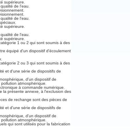
té supérieure.
qualité de l'eau.
visionnement.
visionnement.
qualité de l'eau.
spéciaux.
té supérieure.
qualité de l'eau.
té supérieure.
 catégorie 1 ou 2 qui sont soumis à des
être équipé d'un dispositif d'écoulement
x.
 catégorie 2 ou 3 qui sont soumis à des
té et d'une série de dispositifs de
tmosphérique, d'un dispositif de
a pollution atmosphérique.
 électronique à commande numérique.
e la présente annexe, à l'exclusion des
ièces de rechange sont des pièces de
té et d'une série de dispositifs de
tmosphérique, d'un dispositif de
a pollution atmosphérique.
s qui sont utilisés pour la fabrication