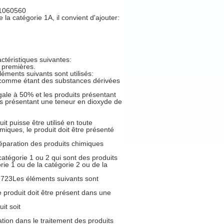
1060560
catégorie 1A, il convient d'ajouter:
actéristiques suivantes:
 premières.
ments suivants sont utilisés:
s comme étant des substances dérivées
ale à 50% et les produits présentant
ts présentant une teneur en dioxyde de
it puisse être utilisé en toute
miques, le produit doit être présenté
paration des produits chimiques
 catégorie 1 ou 2 qui sont des produits
rie 1 ou de la catégorie 2 ou de la
59723Les éléments suivants sont
produit doit être présent dans une
it soit
n dans le traitement des produits