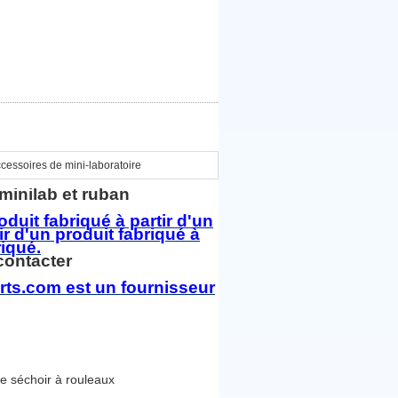
cessoires de mini-laboratoire
s minilab et ruban
roduit fabriqué à partir d'un
ir d'un produit fabriqué à
riqué.
contacter
ts.com est un fournisseur
 séchoir à rouleaux